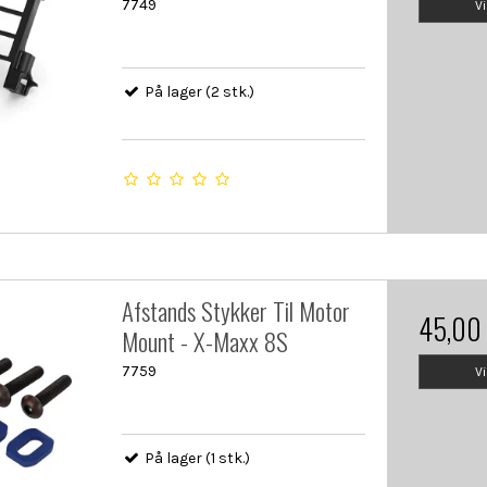
7749
V
På lager (2 stk.)
Afstands Stykker Til Motor
45,00
Mount - X-Maxx 8S
7759
V
På lager (1 stk.)