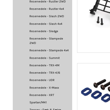
Reservedele - Rustler 2WD
Reservedele - Rustler 4x4
Reservedele - Slash 2WD
Reservedele - Slash 4x4
Reservedele - Sledge
Reservedele - Stampede
2WD
Reservedele - Stampede 4x4
Reservedele - Summit
Reservedele - TRX-4M
Reservedele - TRX-4/6
Reservedele - UDR
Reservedele - X-Maxx
Reservedele - XRT
Spartan/M41
Traxxas - Dæk & Fælge