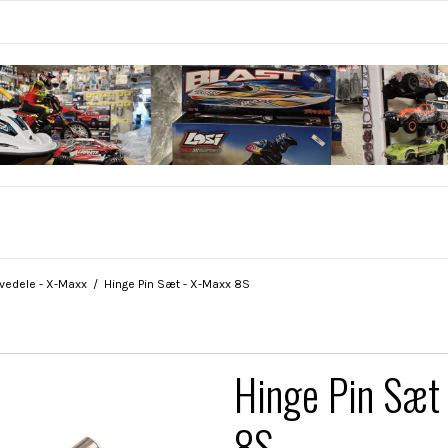
vedele - X-Maxx
/
Hinge Pin Sæt - X-Maxx 8S
Hinge Pin Sæt
8S