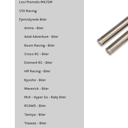
Losi Promoto MX/SM
1/10 Racing
Fjernstyrede Biler
Arrma - Biler
Axial Adventure - Biler
Boom Racing - Biler
Cross RC - Biler
Element RC - Biler
HPI Racing - Biler
Kyosho - Biler
Maverick - Biler
MJX - Hyper Go - Rally Biler
RC4WD - Biler
Tamiya - Biler
Traxxas - Biler