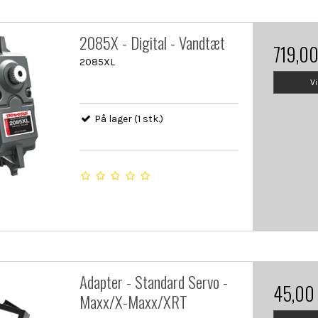
2085X - Digital - Vandtæt
719,0
2085XL
V
På lager (1 stk.)
Adapter - Standard Servo -
45,00
Maxx/X-Maxx/XRT