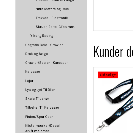
Nitro Motore og Dele
Traxxas - Elektronik
Skruer, Bolte, Clips mm.
Yikong Racing
Kunder de
Upgrade Dele - Crawler
Dæk og fælge
Crawler/Scaler - Karosser
Karosser
Udsolgt
Lejer
Lys og Lyd Til Biler
Skala Tilbehør
Tilbehør Til Karosser
Pinion/Spur Gear
Klistermærker/Decal
Ark/Emblemer