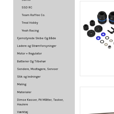
SSD RC
Team Raffee Co.
Treal Hobby
Yeah Racing
Fjernstyrede Skibe Og Både
Ladere og Strømforsyninger
Motor + Regulator
Batterier Og Tilbehør
Sendere, Modtagere, Servoer
Stik og ledninger
Maling
Materialer
Dimse Kasser, Pit Måtter, Tasker,
Haulere
Værktøj