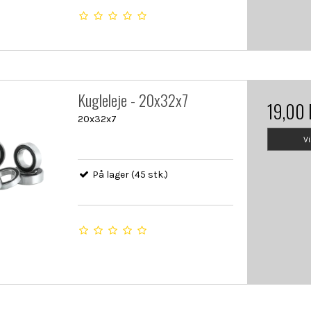
Kugleleje - 20x32x7
19,00
20x32x7
V
På lager (45 stk.)