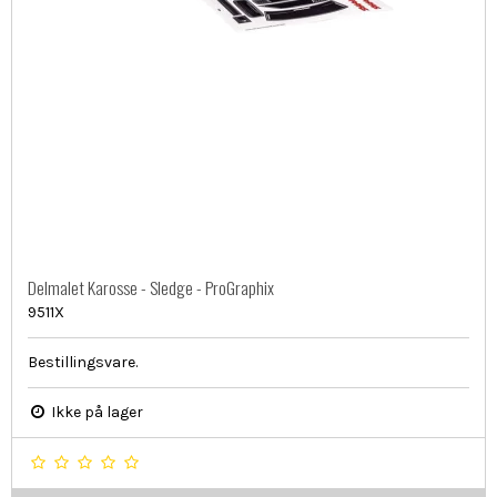
Delmalet Karosse - Sledge - ProGraphix
9511X
Bestillingsvare.
Ikke på lager