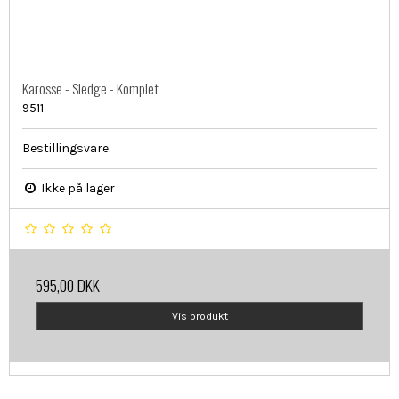
Karosse - Sledge - Komplet
9511
Bestillingsvare.
Ikke på lager
595,00 DKK
Vis produkt