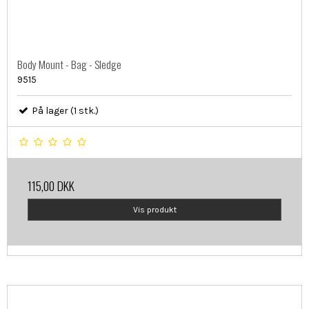
Body Mount - Bag - Sledge
9515
På lager (1 stk.)
115,00 DKK
Vis produkt