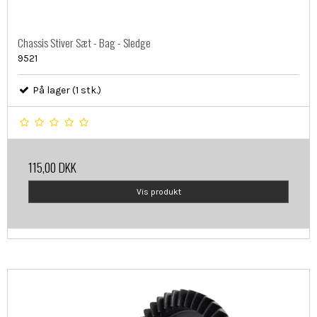
Chassis Stiver Sæt - Bag - Sledge
9521
På lager (1 stk.)
115,00 DKK
Vis produkt