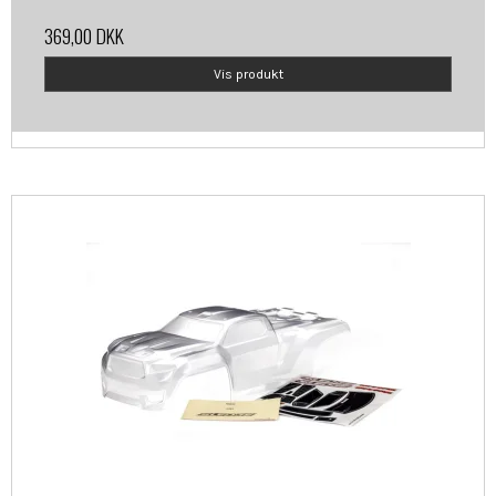
369,00 DKK
Vis produkt