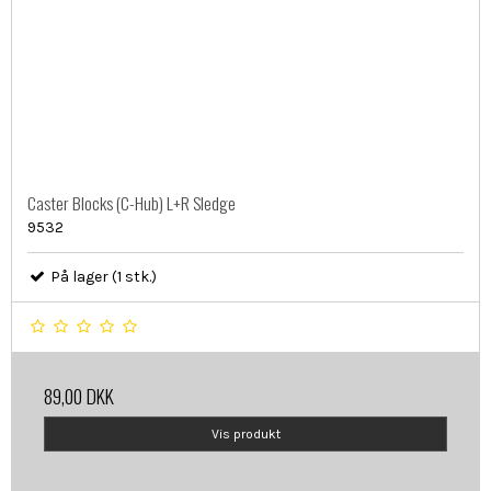
Caster Blocks (C-Hub) L+R Sledge
9532
På lager (1 stk.)
89,00 DKK
Vis produkt