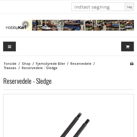
Søg
Forside
/
Shop
/
Fjernstyrede Biler
/
Reservedele
/
Traxxas
/
Reservedele - Sledge
Reservedele - Sledge