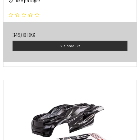
Ikke på lager
349,00 DKK
Vis produkt