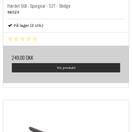
Hærdet Stål - Spurgear - 52T - Sledge
9652X
På lager (2 stk.)
249,00 DKK
Vis produkt