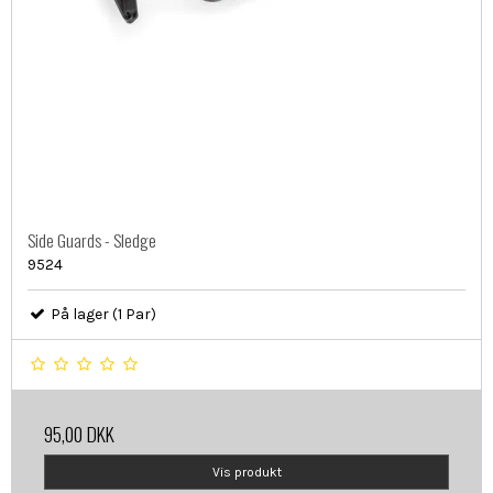
Side Guards - Sledge
9524
På lager (1 Par)
95,00 DKK
Vis produkt