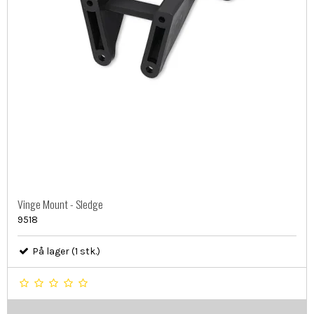
Vinge Mount - Sledge
9518
På lager (1 stk.)