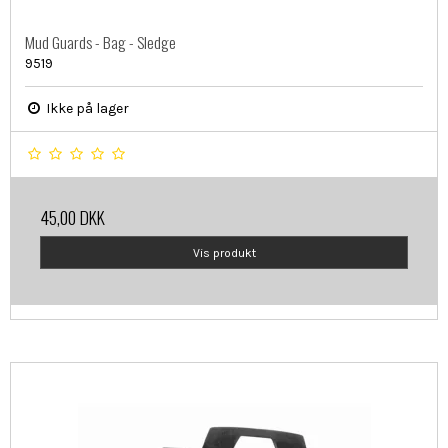
Mud Guards - Bag - Sledge
9519
Ikke på lager
45,00 DKK
Vis produkt