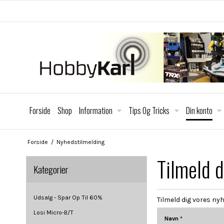
Forside
Shop
Information
Tips Og Tricks
Din konto
Forside
/
Nyhedstilmelding
Tilmeld 
Kategorier
Udsalg - Spar Op Til 60%
Tilmeld dig vores ny
Losi Micro-B/T
Navn
*