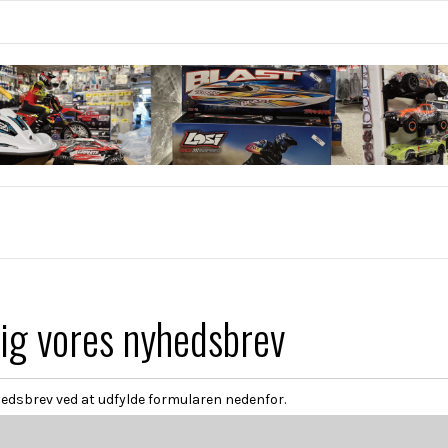
dig vores nyhedsbrev
hedsbrev ved at udfylde formularen nedenfor.