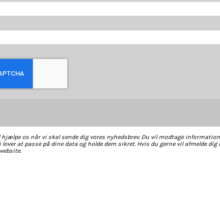
l hjælpe os når vi skal sende dig vores nyhedsbrev. Du vil modtage informatio
 lover at passe på dine data og holde dem sikret. Hvis du gerne vil afmelde dig
website.