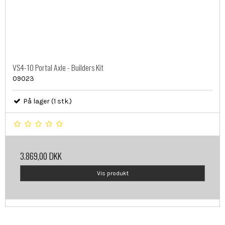
VS4-10 Portal Axle - Builders Kit
09023
På lager (1 stk.)
3.869,00 DKK
Vis produkt