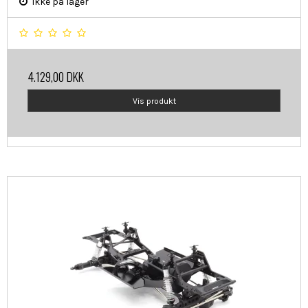
Ikke på lager
4.129,00 DKK
Vis produkt