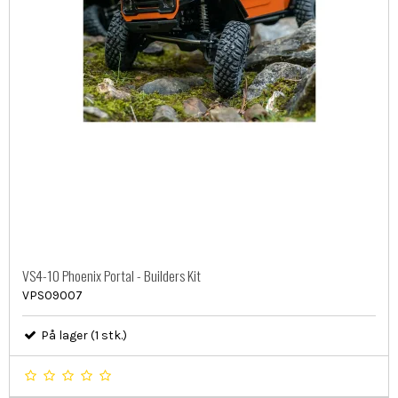
VS4-10 Phoenix Portal - Builders Kit
VPS09007
På lager (1 stk.)