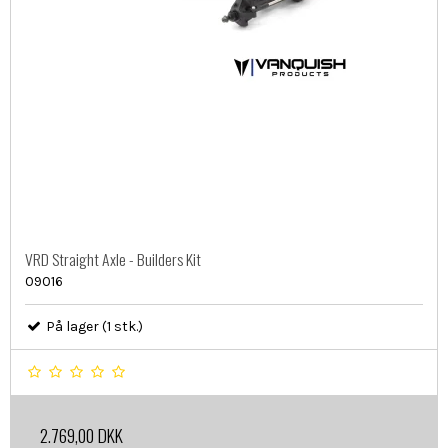
VRD Straight Axle - Builders Kit
09016
På lager (1 stk.)
2.769,00 DKK