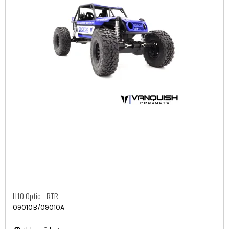
H10 Optic - RTR
09010B/09010A