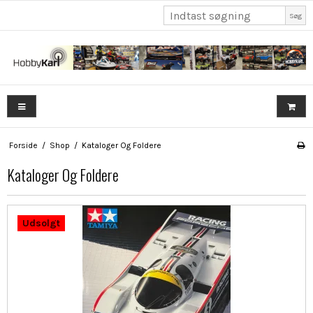
Søg
Forside
/
Shop
/
Kataloger Og Foldere
Kataloger Og Foldere
Udsolgt