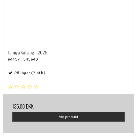
Tamiya Katalog - 2025
64457 - 545649
På lager (3 stk.)
135,00 DKK
Vis produkt