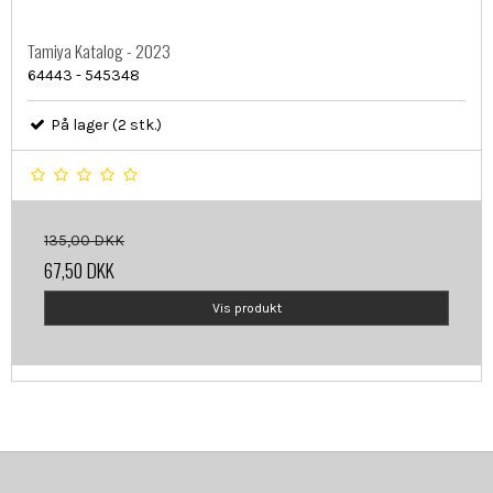
Tamiya Katalog - 2023
64443 - 545348
På lager (2 stk.)
135,00 DKK
67,50 DKK
Vis produkt