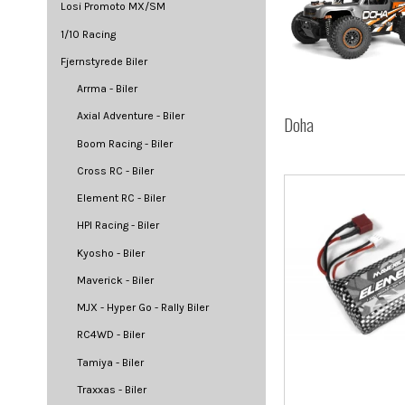
Losi Promoto MX/SM
1/10 Racing
Fjernstyrede Biler
Arrma - Biler
Axial Adventure - Biler
Doha
Boom Racing - Biler
Cross RC - Biler
Element RC - Biler
HPI Racing - Biler
Kyosho - Biler
Maverick - Biler
MJX - Hyper Go - Rally Biler
RC4WD - Biler
Tamiya - Biler
Traxxas - Biler