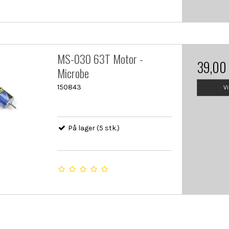
MS-030 63T Motor -
39,00
Microbe
150843
V
På lager (5 stk.)