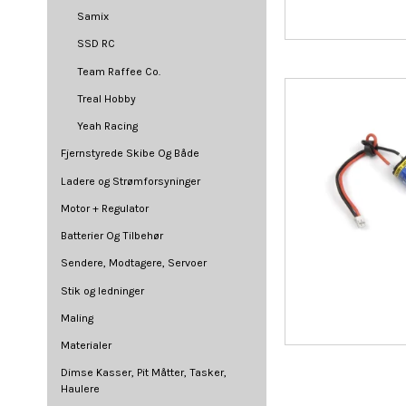
Samix
SSD RC
Team Raffee Co.
Treal Hobby
Yeah Racing
Fjernstyrede Skibe Og Både
Ladere og Strømforsyninger
Motor + Regulator
Batterier Og Tilbehør
Sendere, Modtagere, Servoer
Stik og ledninger
Maling
Materialer
Dimse Kasser, Pit Måtter, Tasker,
Haulere