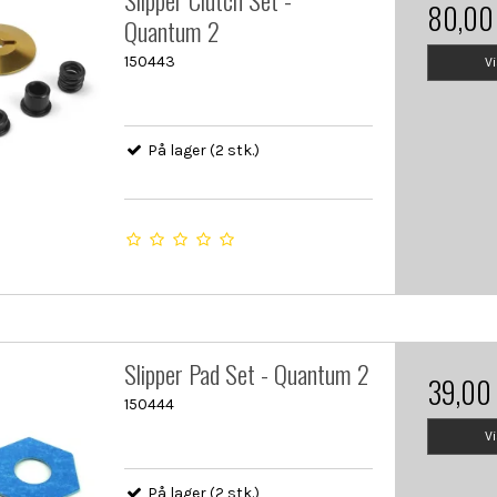
Slipper Clutch Set -
80,00
Quantum 2
150443
V
På lager (2 stk.)
Slipper Pad Set - Quantum 2
39,00
150444
V
På lager (2 stk.)