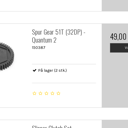
Spur Gear 51T (32DP) -
49,00
Quantum 2
150387
V
På lager (2 stk.)