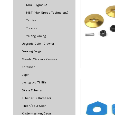
MJX - Hyper Go
MST (Max Speed Technology)
Tamiya
Traxxas
Yikong Racing
Upgrade Dele - Crawler
Dæk og fælge
Crawler/Scaler - Karosser
Karosser
Lejer
Lys og Lyd Til Biler
Skala Tilbehør
Tilbehør Til Karosser
Pinion/Spur Gear
Klistermærker/Decal