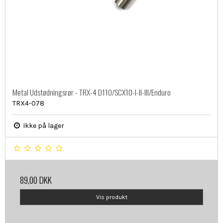
Metal Udstødningsrør - TRX-4 D110/SCX10-I-II-III/Enduro
TRX4-078
Ikke på lager
89,00 DKK
Vis produkt