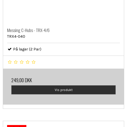
Messing C-Hubs - TRX-4/6
TRX4-040
På lager (2 Par)
249,00 DKK
Vis produkt