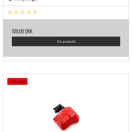
109,00 DKK
Vis produkt
Udsolgt