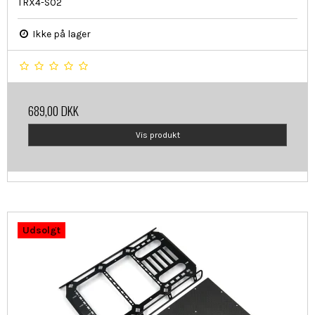
TRX4-S02
Ikke på lager
689,00 DKK
Vis produkt
Udsolgt