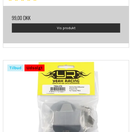
99,00 DKK
Vis produkt
Tilbud
Udsolgt