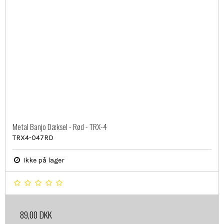
Metal Banjo Dæksel - Rød - TRX-4
TRX4-047RD
Ikke på lager
89,00 DKK