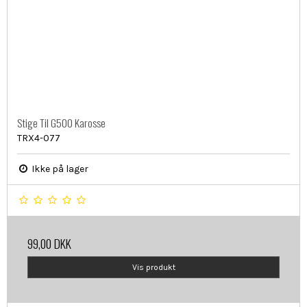
Stige Til G500 Karosse
TRX4-077
Ikke på lager
99,00 DKK
Vis produkt