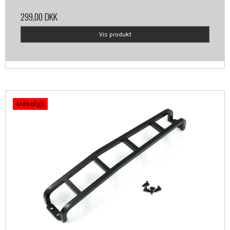
299,00 DKK
Vis produkt
Udsolgt