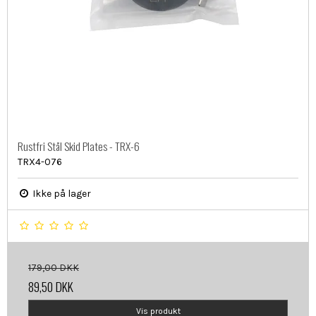
Rustfri Stål Skid Plates - TRX-6
TRX4-076
Ikke på lager
179,00 DKK
89,50 DKK
Vis produkt