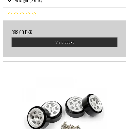
På lager (2 stk.)
399,00 DKK
Vis produkt