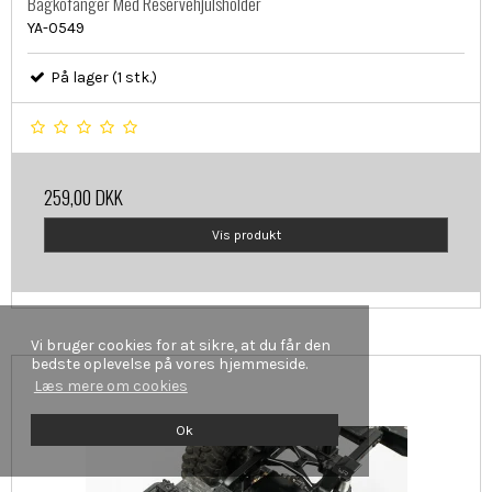
Bagkofanger Med Reservehjulsholder
YA-0549
På lager (1 stk.)
259,00 DKK
Vis produkt
Vi bruger cookies for at sikre, at du får den
bedste oplevelse på vores hjemmeside.
Læs mere om cookies
Ok