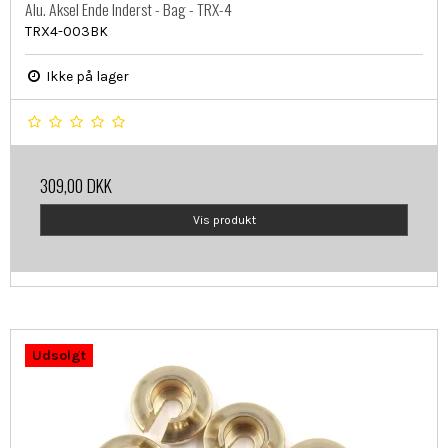
Alu. Aksel Ende Inderst - Bag - TRX-4
TRX4-003BK
Ikke på lager
309,00 DKK
Vis produkt
Udsolgt