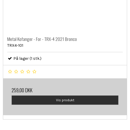
Metal Kofanger - For - TRX-4 2021 Bronco
TRX4-101
På lager (1 stk.)
259,00 DKK
Vis produkt