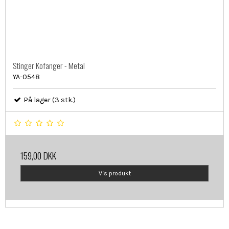
Stinger Kofanger - Metal
YA-0548
På lager (3 stk.)
159,00 DKK
Vis produkt