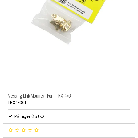
Messing Link Mounts - For - TRX-4/6
TRX4-061
På lager (1 stk.)