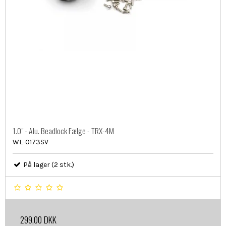
1.0" - Alu. Beadlock Fælge - TRX-4M
WL-0173SV
På lager (2 stk.)
299,00 DKK