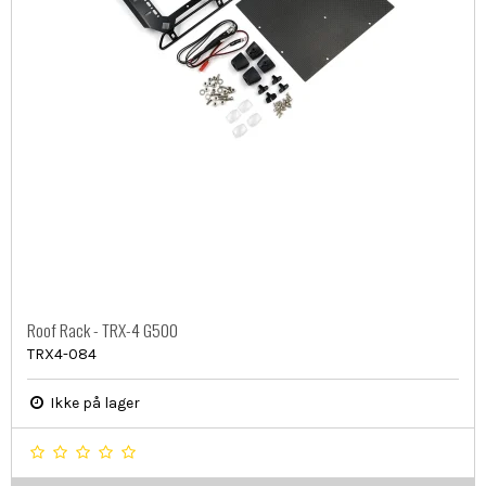
Roof Rack - TRX-4 G500
TRX4-084
Ikke på lager