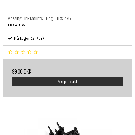
Messing Link Mounts - Bag - TRX-4/6
TRX4-062
På lager (2 Par)
99,00 DKK
Vis produkt