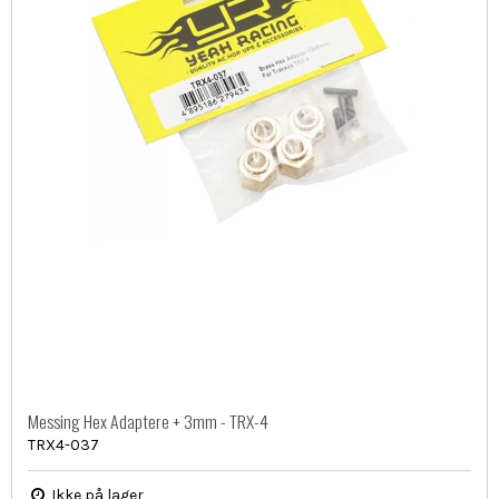
Messing Hex Adaptere + 3mm - TRX-4
TRX4-037
Ikke på lager