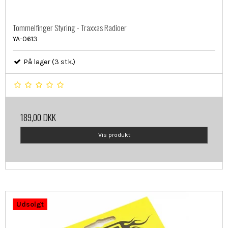
Tommelfinger Styring - Traxxas Radioer
YA-0613
På lager (3 stk.)
189,00 DKK
Vis produkt
Udsolgt