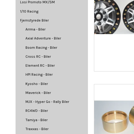
Losi Promoto MX/SM
1/10 Racing
Fjernstyrede Biler
Arrma - Biler
Axial Adventure - Biler
Boom Racing - Biler
Cross RC - Biler
Element RC - Biler
HPI Racing - Biler
Kyosho - Biler
Maverick - Biler
MJX - Hyper Go - Rally Biler
RC4WD - Biler
Tamiya - Biler
Traxxas - Biler