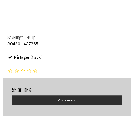
Savklinge - 46Tpi
30490 - 427365
På lager (1 stk.)
55,00 DKK
Vis produkt