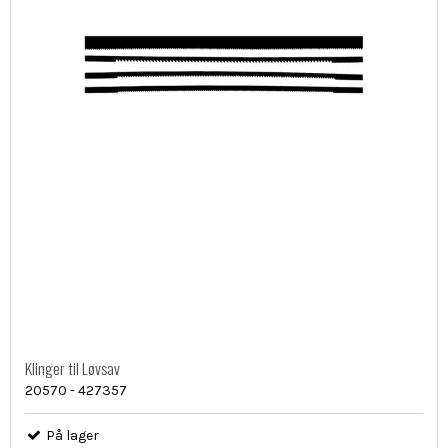
Klinger til Løvsav
20570 - 427357
På lager