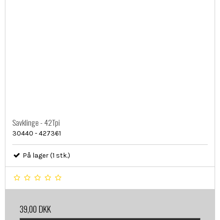
Savklinge - 42Tpi
30440 - 427361
På lager (1 stk.)
39,00 DKK