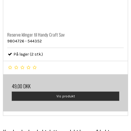
Reserve klinger til Handy Craft Sav
9804726 - 544352
På lager (2 stk.)
49,00 DKK
Vis produkt