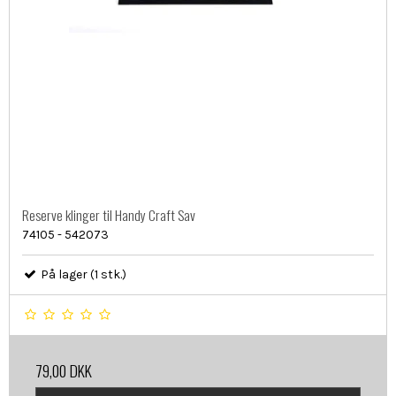
Reserve klinger til Handy Craft Sav
74105 - 542073
På lager (1 stk.)
79,00 DKK