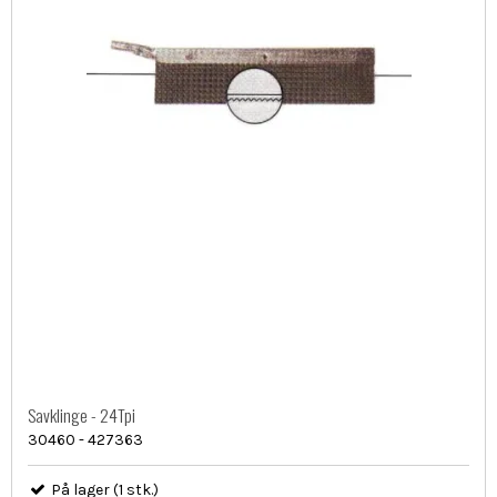
Savklinge - 24Tpi
30460 - 427363
På lager (1 stk.)