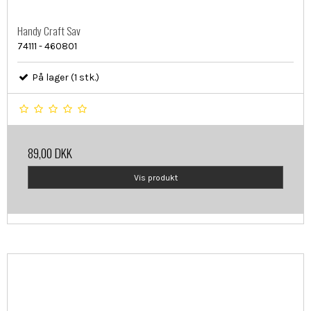
Handy Craft Sav
74111 - 460801
På lager (1 stk.)
89,00 DKK
Vis produkt