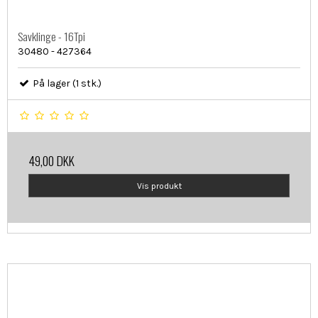
Savklinge - 16Tpi
30480 - 427364
På lager (1 stk.)
49,00 DKK
Vis produkt