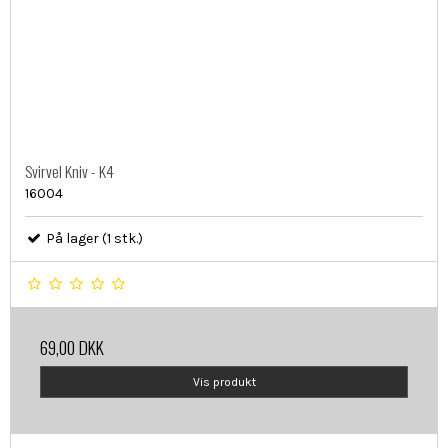
Svirvel Kniv - K4
16004
På lager (1 stk.)
69,00 DKK
Vis produkt