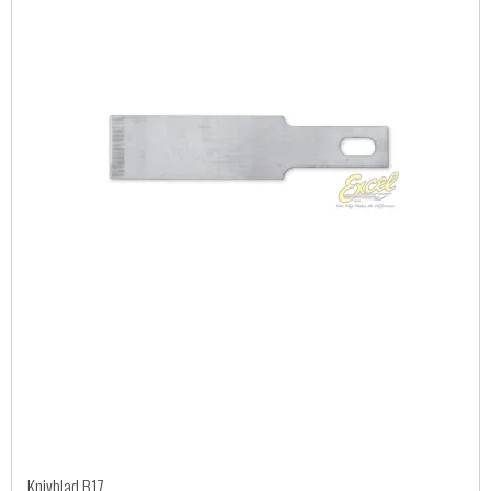
Knivblad B17