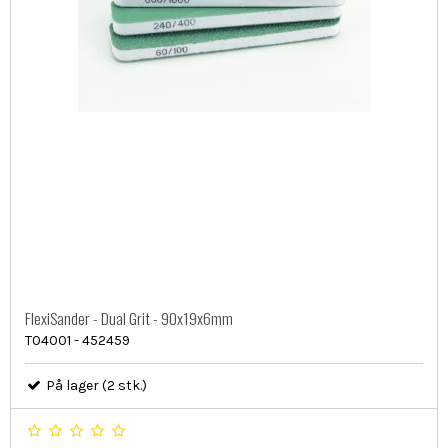
FlexiSander - Dual Grit - 90x19x6mm
T04001 - 452459
På lager (2 stk.)