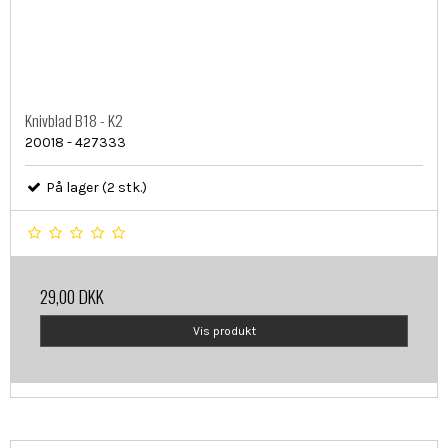
Knivblad B18 - K2
20018 - 427333
På lager (2 stk.)
29,00 DKK
Vis produkt