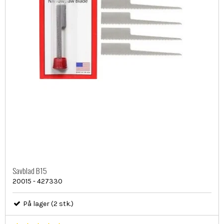
Savblad B15
20015 - 427330
På lager (2 stk.)