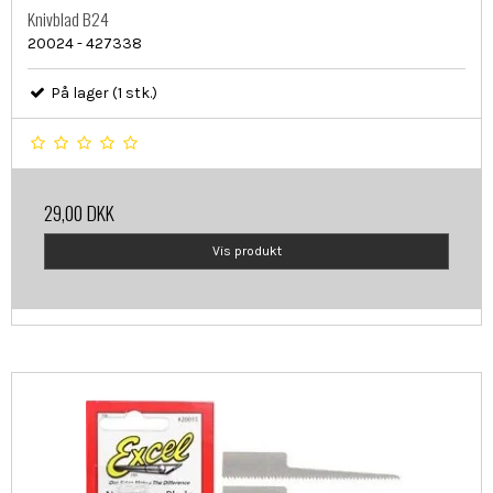
Knivblad B24
20024 - 427338
På lager (1 stk.)
29,00 DKK
Vis produkt