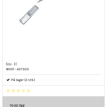
Kniv - K1
16001 - 427303
På lager (2 stk.)
29,00 DKK