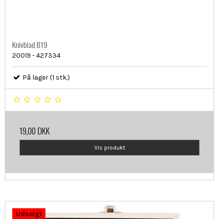
Knivblad B19
20019 - 427334
På lager (1 stk.)
19,00 DKK
Vis produkt
Udsolgt