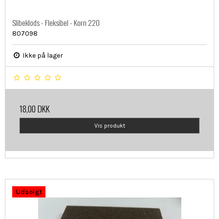
Slibeklods - Fleksibel - Korn 220
807098
Ikke på lager
18,00 DKK
Vis produkt
Udsolgt