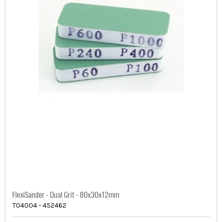
FlexiSander - Dual Grit - 80x30x12mm
T04004 - 452462