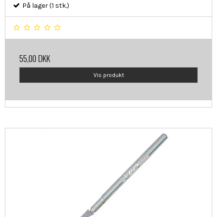
På lager (1 stk.)
55,00 DKK
Vis produkt