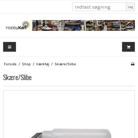
Søg
Forside
/
Shop
/
Værktøj
/
Skære/Slibe
Skære/Slibe