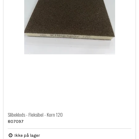
Slibeklods - Fleksibel - Korn 120
807097
Ikke på lager