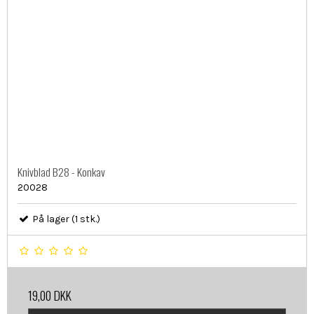
Knivblad B28 - Konkav
20028
På lager (1 stk.)
19,00 DKK