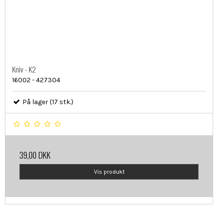
Kniv - K2
16002 - 427304
På lager (17 stk.)
39,00 DKK
Vis produkt