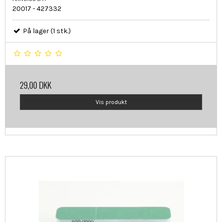
20017 - 427332
På lager (1 stk.)
29,00 DKK
Vis produkt