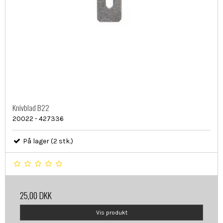
Knivblad B22
20022 - 427336
På lager (2 stk.)
25,00 DKK
Vis produkt