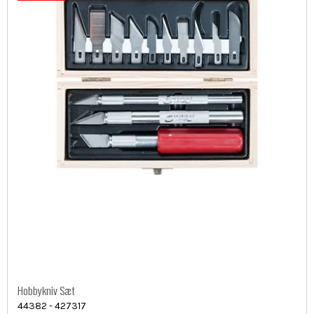
Hobbykniv Sæt
44382 - 427317