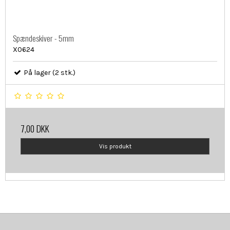
Spændeskiver - 5mm
X0624
På lager (2 stk.)
7,00 DKK
Vis produkt