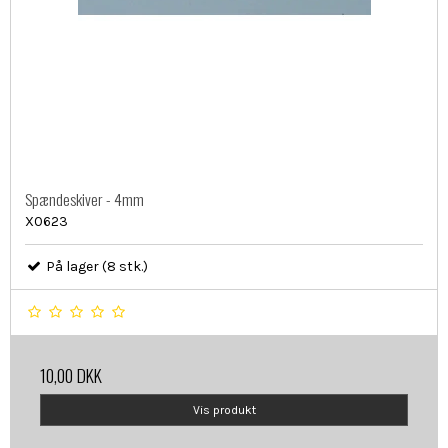
Spændeskiver - 4mm
X0623
På lager (8 stk.)
10,00 DKK
Vis produkt