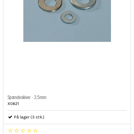
Spændeskiver - 2,5mm
X0621
På lager (3 stk.)