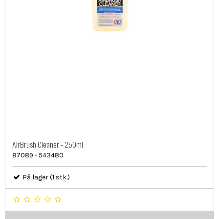
AirBrush Cleaner - 250ml
87089 - 543480
På lager (1 stk.)