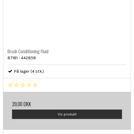
Brush Conditioning Fluid
87181 - 442858
På lager (4 stk.)
39,00 DKK
Vis produkt