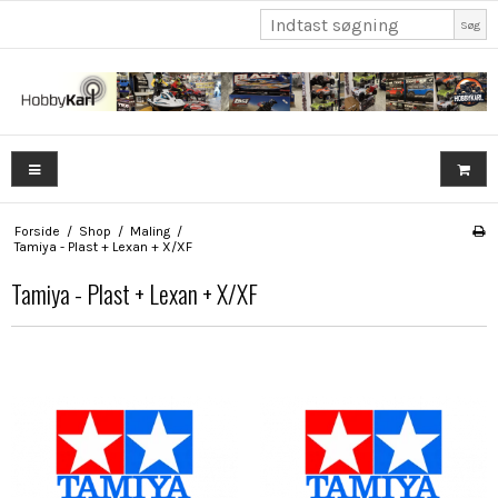
Søg
Forside
/
Shop
/
Maling
/
Tamiya - Plast + Lexan + X/XF
Tamiya - Plast + Lexan + X/XF