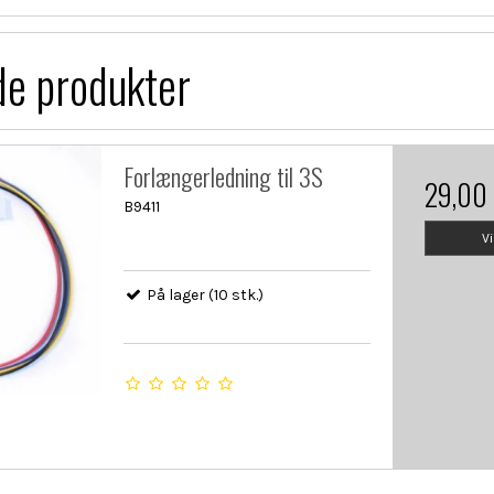
de produkter
Forlængerledning til 3S
29,00
B9411
V
På lager (10 stk.)