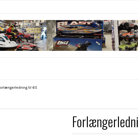
orlængerledning til 6S
Forlængerledni