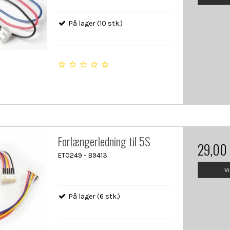
På lager (10 stk.)
Forlængerledning til 5S
29,00
ET0249 - B9413
V
På lager (6 stk.)