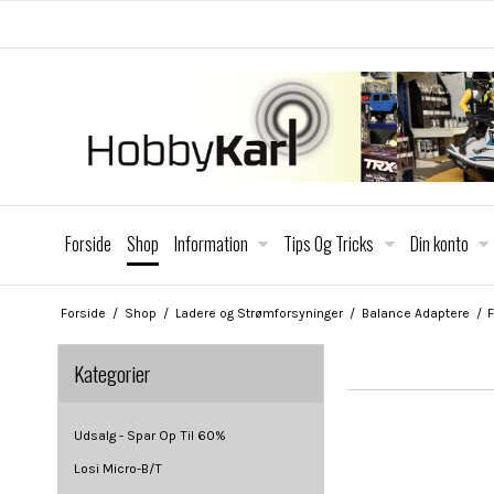
Forside
Shop
Information
Tips Og Tricks
Din konto
Forside
/
Shop
/
Ladere og Strømforsyninger
/
Balance Adaptere
/
F
Kategorier
Udsalg - Spar Op Til 60%
Losi Micro-B/T