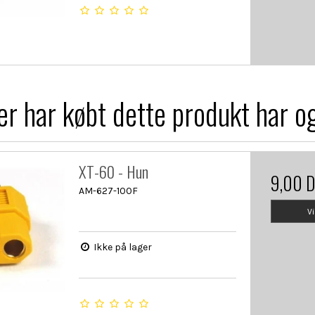
r har købt dette produkt har o
XT-60 - Hun
9,00 
AM-627-100F
V
Ikke på lager