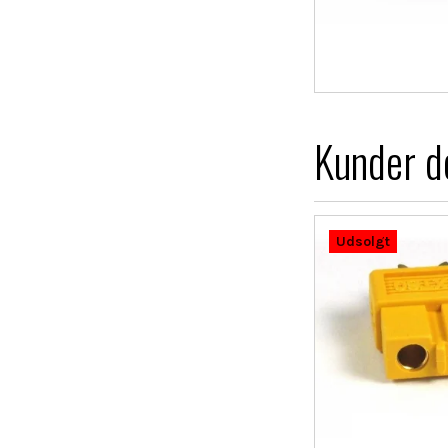
Kunder de
Udsolgt