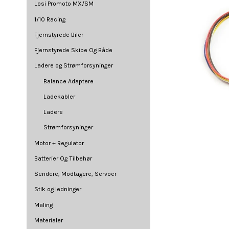
Losi Promoto MX/SM
1/10 Racing
Fjernstyrede Biler
Fjernstyrede Skibe Og Både
Ladere og Strømforsyninger
Balance Adaptere
Ladekabler
Ladere
Strømforsyninger
Motor + Regulator
Batterier Og Tilbehør
Sendere, Modtagere, Servoer
Stik og ledninger
Maling
Materialer